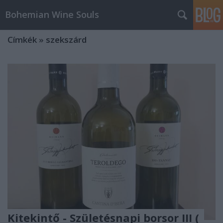
Bohemian Wine Souls
Címkék
»
szekszárd
Kitekintő - Születésnapi borsor III (